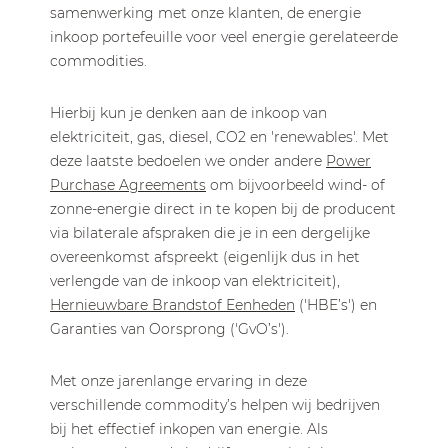
samenwerking met onze klanten, de energie
inkoop portefeuille voor veel energie gerelateerde
commodities.
Hierbij kun je denken aan de inkoop van
elektriciteit, gas, diesel, CO2 en 'renewables'. Met
deze laatste bedoelen we onder andere
Power
Purchase Agreements
om bijvoorbeeld wind- of
zonne-energie direct in te kopen bij de producent
via bilaterale afspraken die je in een dergelijke
overeenkomst afspreekt (eigenlijk dus in het
verlengde van de inkoop van elektriciteit),
Hernieuwbare Brandstof Eenheden
('HBE’s') en
Garanties van Oorsprong ('GvO’s').
Met onze jarenlange ervaring in deze
verschillende commodity’s helpen wij bedrijven
bij het effectief inkopen van energie. Als