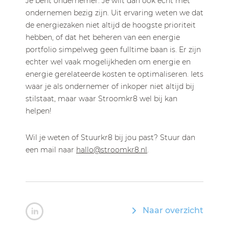
Je bent ondernemer. Je wilt dan ook echt met
ondernemen bezig zijn. Uit ervaring weten we dat
de energiezaken niet altijd de hoogste prioriteit
hebben, of dat het beheren van een energie
portfolio simpelweg geen fulltime baan is. Er zijn
echter wel vaak mogelijkheden om energie en
energie gerelateerde kosten te optimaliseren. Iets
waar je als ondernemer of inkoper niet altijd bij
stilstaat, maar waar Stroomkr8 wel bij kan
helpen!
Wil je weten of Stuurkr8 bij jou past? Stuur dan
een mail naar
hallo@stroomkr8.nl
.
Naar overzicht