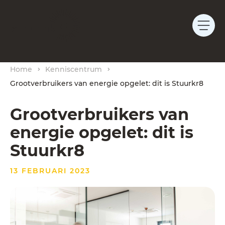
Home
Kenniscentrum
Grootverbruikers van energie opgelet: dit is Stuurkr8
Grootverbruikers van
energie opgelet: dit is
Stuurkr8
13 FEBRUARI 2023