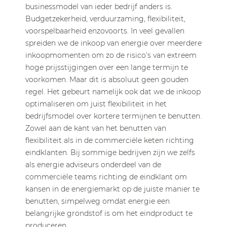
businessmodel van ieder bedrijf anders is.
Budgetzekerheid, verduurzaming, flexibiliteit,
voorspelbaarheid enzovoorts. In veel gevallen
spreiden we de inkoop van energie over meerdere
inkoopmomenten om zo de risico’s van extreem
hoge prijsstijgingen over een lange termijn te
voorkomen. Maar dit is absoluut geen gouden
regel. Het gebeurt namelijk ook dat we de inkoop
optimaliseren om juist flexibiliteit in het
bedrijfsmodel over kortere termijnen te benutten.
Zowel aan de kant van het benutten van
flexibiliteit als in de commerciële keten richting
eindklanten. Bij sommige bedrijven zijn we zelfs
als energie adviseurs onderdeel van de
commerciële teams richting de eindklant om
kansen in de energiemarkt op de juiste manier te
benutten, simpelweg omdat energie een
belangrijke grondstof is om het eindproduct te
produceren.