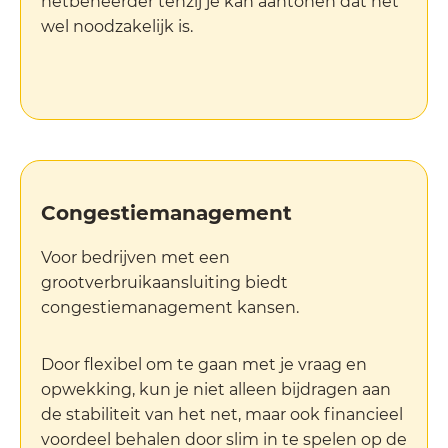
netbeheerder tenzij je kan aantonen dat het
wel noodzakelijk is.
Congestiemanagement
Voor bedrijven met een
grootverbruikaansluiting biedt
congestiemanagement kansen.
Door flexibel om te gaan met je vraag en
opwekking, kun je niet alleen bijdragen aan
de stabiliteit van het net, maar ook financieel
voordeel behalen door slim in te spelen op de