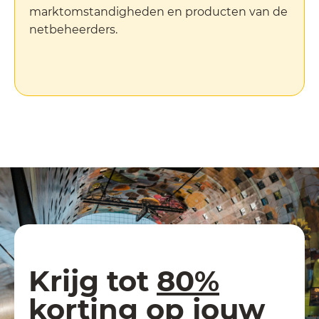
marktomstandigheden en producten van de
netbeheerders.
Krijg tot
80%
korting
op jouw