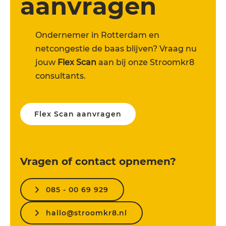
aanvragen
Ondernemer in Rotterdam en
netcongestie de baas blijven? Vraag nu
jouw
Flex Scan
aan bij onze Stroomkr8
consultants.
Flex Scan aanvragen
Vragen of contact opnemen?
085 - 00 69 929
hallo@stroomkr8.nl