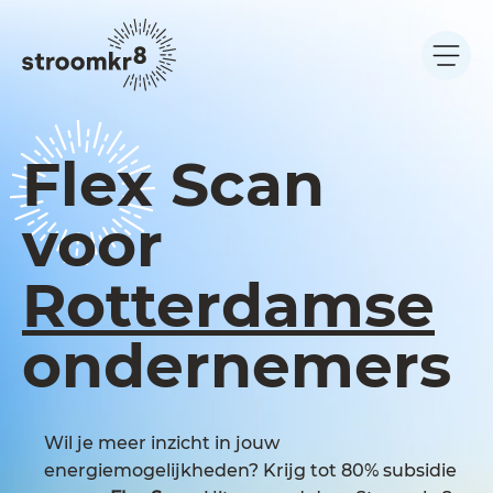
Flex Scan
voor
Rotterdamse
ondernemers
Wil je meer inzicht in jouw
energiemogelijkheden? Krijg tot 80% subsidie