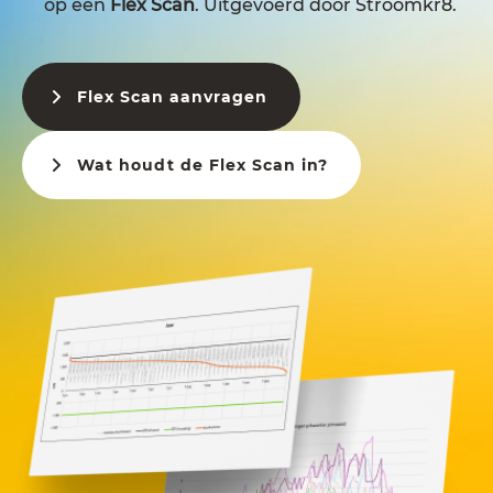
op een
Flex Scan
. Uitgevoerd door Stroomkr8.
Flex Scan aanvragen
Wat houdt de Flex Scan in?