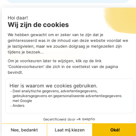
Ja, ik ga akkoord met de algemene voorwaarden.
Flex Scan aanvragen