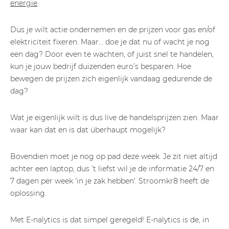
energie
.
Dus je wilt actie ondernemen en de prijzen voor gas en/of
elektriciteit fixeren. Maar… doe je dat nu of wacht je nog
een dag? Door even te wachten, of juist snel te handelen,
kun je jouw bedrijf duizenden euro’s besparen. Hoe
bewegen de prijzen zich eigenlijk vandaag gedurende de
dag?
Wat je eigenlijk wilt is dus live de handelsprijzen zien. Maar
waar kan dat en is dat überhaupt mogelijk?
Bovendien moet je nog op pad deze week. Je zit niet altijd
achter een laptop, dus ’t liefst wil je de informatie 24/7 en
7 dagen per week 'in je zak hebben'. Stroomkr8 heeft de
oplossing.
Met E-nalytics is dat simpel geregeld! E-nalytics is de, in