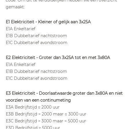
code. Om dit te verduidelijken hebben we een overzicht
gemaakt:
E1 Elektriciteit - Kleiner of gelijk aan 3x25A
E1A Enkeltarief
E1B Dubbeltarief nachtstroom
E1C Dubbeltarief avondstroom
E2 Elektriciteit - Groter dan 3x25A tot en met 3x80A
E1A Enkeltarief
E1B Dubbeltarief nachtstroom
E1C Dubbeltarief avondstroom
E3 Elektriciteit - Doorlaatwaarde groter dan 3x80A en niet
voorzien van een continumeting
E3A Bedrijfstijd ≤ 2000 uur
E3B Bedrijfstijd > 2000 maar ≤ 3000 uur
E3C Bedrijfstijd > 3000 maar < 5000 uur
E3D Bedrijfstijd ≥ 5000 uur