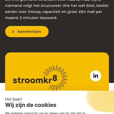
niemand volgt het structureel. Wie het wél doet, beslist
eerder over inkoop, capaciteit en groei. Eén mail per
maand, 5 minuten leeswerk.
Aanmelden
John M Keynesplein 12
1066 EP Amsterdam
Noord-Holland