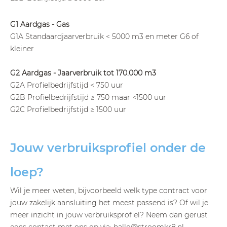
G1 Aardgas - Gas
G1A Standaardjaarverbruik < 5000 m3 en meter G6 of
kleiner
G2 Aardgas - Jaarverbruik tot 170.000 m3
G2A Profielbedrijfstijd < 750 uur
G2B Profielbedrijfstijd ≥ 750 maar <1500 uur
G2C Profielbedrijfstijd ≥ 1500 uur
Jouw verbruiksprofiel onder de
loep?
Wil je meer weten, bijvoorbeeld welk type contract voor
jouw zakelijk aansluiting het meest passend is? Of wil je
meer inzicht in jouw verbruiksprofiel? Neem dan gerust