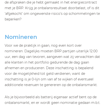
de afspraken die je hebt gemaakt in het energiecontract
met je BRP. Krijg je onbalansresultaat doorbelast, of is dit
'afgekocht' om ongewenste risico’s op schommelingen te
beperken?
Nomineren
Voor we de praktijk in gaan, nog even kort over
nomineren. Dagelijks moeten BRP partijen uiterlijk 12:00
uur, een dag van tevoren, aangeven wat zij verwachten dat
alle klanten in het portfolio gedurende de dag gaan
afnemen en produceren. Deze inschatting is bepalend
voor de mogelijkheid tot geld verdienen, want de
inschatting is je 0-lijn om van af te wijken of eventueel
additionele revenuen te genereren op de onbalansmarkt.
Als je bijvoorbeeld als batterij eigenaar actief bent op de
onbalansmarkt, en er wordt geen nominatie gedaan m.b.t.