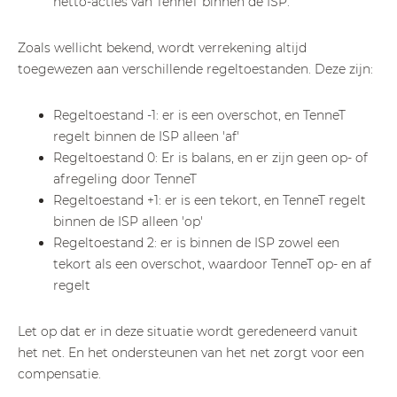
netto-acties van TenneT binnen de ISP.
Zoals wellicht bekend, wordt verrekening altijd
toegewezen aan verschillende regeltoestanden. Deze zijn:
Regeltoestand -1: er is een overschot, en TenneT
regelt binnen de ISP alleen 'af'
Regeltoestand 0: Er is balans, en er zijn geen op- of
afregeling door TenneT
Regeltoestand +1: er is een tekort, en TenneT regelt
binnen de ISP alleen 'op'
Regeltoestand 2: er is binnen de ISP zowel een
tekort als een overschot, waardoor TenneT op- en af
regelt
Let op dat er in deze situatie wordt geredeneerd vanuit
het net. En het ondersteunen van het net zorgt voor een
compensatie.