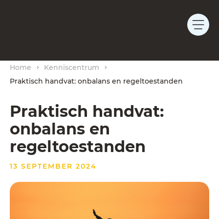
Home
Kenniscentrum
Praktisch handvat: onbalans en regeltoestanden
Praktisch handvat:
onbalans en
regeltoestanden
13 SEPTEMBER 2024