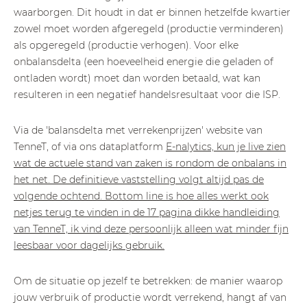
waarborgen. Dit houdt in dat er binnen hetzelfde kwartier
zowel moet worden afgeregeld (productie verminderen)
als opgeregeld (productie verhogen). Voor elke
onbalansdelta (een hoeveelheid energie die geladen of
ontladen wordt) moet dan worden betaald, wat kan
resulteren in een negatief handelsresultaat voor die ISP.
Via de 'balansdelta met verrekenprijzen' website van
TenneT, of via ons dataplatform
E-nalytics, kun je live zien
wat de actuele stand van zaken is rondom de onbalans in
het net. De definitieve vaststelling volgt altijd pas de
volgende ochtend. Bottom line is hoe alles werkt ook
netjes terug te vinden in de 17 pagina dikke handleiding
van TenneT, ik vind deze persoonlijk alleen wat minder fijn
leesbaar voor dagelijks gebruik.
Om de situatie op jezelf te betrekken: de manier waarop
jouw verbruik of productie wordt verrekend, hangt af van