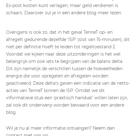
Ex-post kosten kunt verlagen, maar geld verdienen is
schaars. Daarover zul je in een andere blog meer lezen.
Overigens is ook zo, dat in het geval TenneT op- en
afregelt gedurende dezelfde 'ISP' (slot van 15-minuten), dit
niet per definitie hoeft te leiden tot regeltoestand 2.
Voordat we kijken naar deze uitzonderingen is het wel
belangrijk om ook iets te begrijpen van de balans delta.
Dit zijn namelijk de verschillen tussen de hoeveelheden
energie die voor opregelen en afregelen worden
geactiveerd. Deze delta's geven een indicatie van de netto-
acties van TenneT binnen de ISP. Omdat we dit
informatieve stuk een 'praktisch handvat' willen laten zijn,
zal ook dit onderwerp worden bewaard voor een andere
blog.
Wil je nu al meer informatie ontvangen? Neem dan
contact
met ons op.