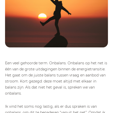
Een veel gehoorde term. Onbalans. Onbalans op het net is
één van de grote uitdagingen binnen de energietransitie.
Het gaat om de juiste balans tussen vraag en aanbod van
stroom. Kort gezegd: deze moet altijd met elkaar in
balans zijn. Als dat niet het geval is, spreken we van
onbalans.
Ik vind het soms nog lastig, als er dus spraken is van
onbalans, om dit te benaderen “vanuit het net”. Omdat ik