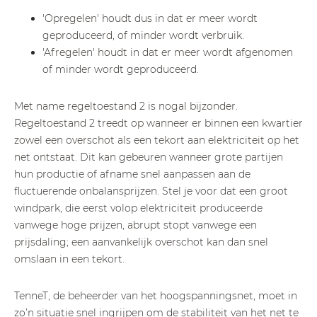
'Opregelen' houdt dus in dat er meer wordt
geproduceerd, of minder wordt verbruik.
'Afregelen' houdt in dat er meer wordt afgenomen
of minder wordt geproduceerd.
Met name regeltoestand 2 is nogal bijzonder.
Regeltoestand 2 treedt op wanneer er binnen een kwartier
zowel een overschot als een tekort aan elektriciteit op het
net ontstaat. Dit kan gebeuren wanneer grote partijen
hun productie of afname snel aanpassen aan de
fluctuerende onbalansprijzen. Stel je voor dat een groot
windpark, die eerst volop elektriciteit produceerde
vanwege hoge prijzen, abrupt stopt vanwege een
prijsdaling; een aanvankelijk overschot kan dan snel
omslaan in een tekort.
TenneT, de beheerder van het hoogspanningsnet, moet in
zo’n situatie snel ingrijpen om de stabiliteit van het net te