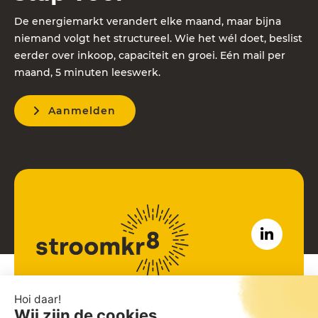
De energiemarkt verandert elke maand, maar bijna
niemand volgt het structureel. Wie het wél doet, beslist
eerder over inkoop, capaciteit en groei. Eén mail per
maand, 5 minuten leeswerk.
Aanmelden
John M Keynesplein 12