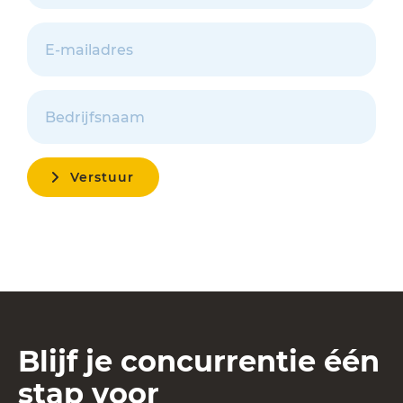
Blijf je concurrentie één
stap voor