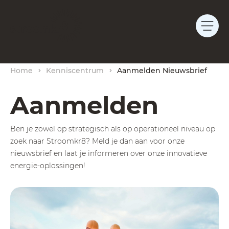
Home
Kenniscentrum
Aanmelden Nieuwsbrief
Aanmelden
Ben je zowel op strategisch als op operationeel niveau op
zoek naar Stroomkr8? Meld je dan aan voor onze
nieuwsbrief en laat je informeren over onze innovatieve
energie-oplossingen!