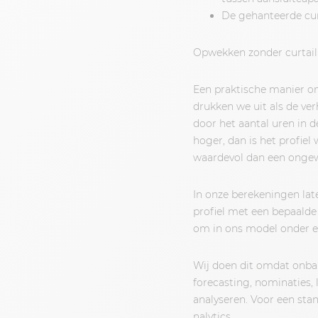
De gehanteerde cur
Opwekken zonder curtailm
Een praktische manier om 
drukken we uit als de v
door het aantal uren in 
hoger, dan is het profiel
waardevol dan een ongew
In onze berekeningen lat
profiel met een bepaalde 
om in ons model onder ee
Wij doen dit omdat onbal
forecasting, nominaties,
analyseren. Voor een sta
nalytics.