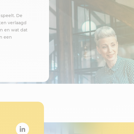
 speelt. De
sten verlaagd
en en wat dat
en een