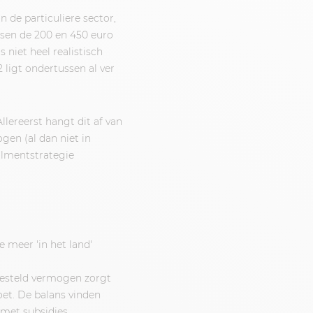
 de particuliere sector,
ssen de 200 en 450 euro
 niet heel realistisch
 ligt ondertussen al ver
lereerst hangt dit af van
ogen (al dan niet in
ilmentstrategie
e meer 'in het land'
pgesteld vermogen zorgt
et. De balans vinden
 met subsidies.