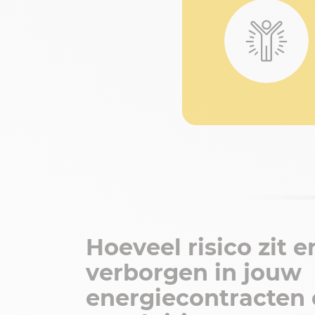
Hoeveel risico zit e
verborgen in jouw
energiecontracten