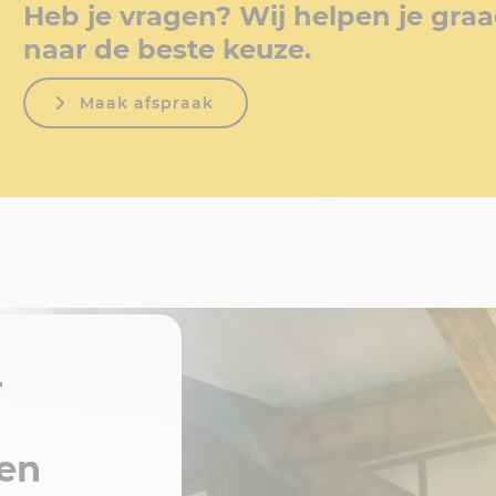
Heb je vragen? Wij helpen je gra
naar de beste keuze.
Maak afspraak
r
 en