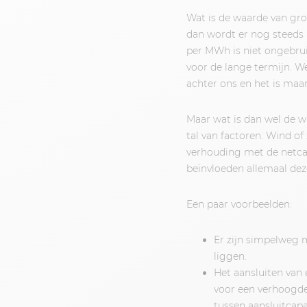
Wat is de waarde van groe
dan wordt er nog steeds 
per MWh is niet ongebruik
voor de lange termijn. We
achter ons en het is maa
Maar wat is dan wel de w
tal van factoren. Wind of 
verhouding met de netca
beïnvloeden allemaal dez
Een paar voorbeelden:
Er zijn simpelweg m
liggen.
Het aansluiten van 
voor een verhoogde
tussen aansluitcapa