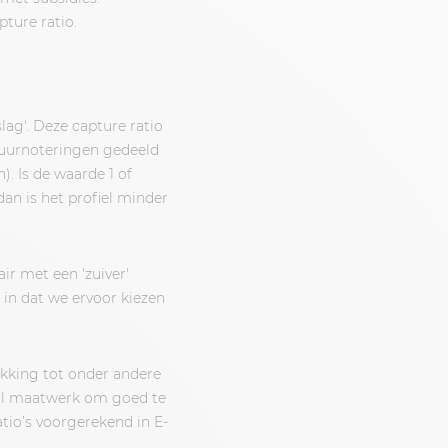
ture ratio.
lag'. Deze capture ratio
 uurnoteringen gedeeld
. Is de waarde 1 of
dan is het profiel minder
r met een 'zuiver'
t in dat we ervoor kiezen
ekking tot onder andere
lal maatwerk om goed te
tio’s voorgerekend in E-