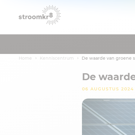
Home
Kenniscentrum
De waarde van groene 
De waarde
06 AUGUSTUS 2024