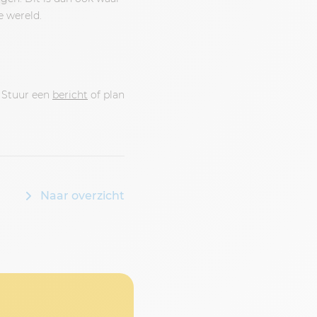
e wereld.
 Stuur een
bericht
of plan
Naar overzicht