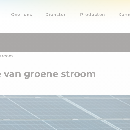
Over ons
Diensten
Producten
Kenn
stroom
 van groene stroom